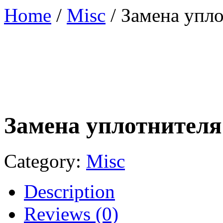
Home
/
Misc
/ Замена упл
Замена уплотнителя
Category:
Misc
Description
Reviews (0)